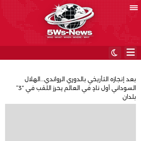
بعد إنجازه التأريخي بالدوري الرواندي…الهلال
السوداني أول نادٍ في العالم يحرز اللقب في “3”
بلدان