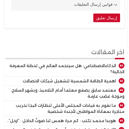
قوانين إرسال التعليقات
أخر المقالات
الذكاءالاصطناعي: هل سيتجمد العالم في لحظة المعرفة
الحالية؟
اهمية الطاقة الشمسية لتشغيل شبكات الاتصالات
معتمد سابق يصفع معلما أمام التلاميذ، ويشهر السلاح،
وموجة غضب عارمة
ما تقوم به قيادات المجلس الأعلى لنظارات البجا تخريب
متاجرة بمعاناة المواطنين لأجندة شخصية
هويدا محمد تكتب : كم مرة همس لنا صوتٌ الداخل : ”ارحل”..