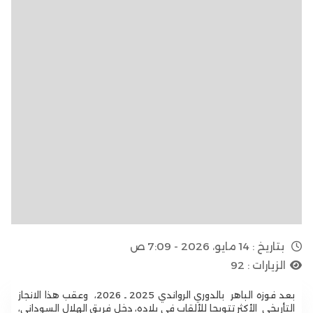
بتاريخ :
14 مايو، 2026 - 7:09 ص
الزيارات :
92
بعد فوزه الباهر بالدوري الرواندي 2025 ـ 2026، وعقب هذا الانجاز
التأريخي الأكثر تتويجا للألقاب في بلاده، دخل فريق الهلال السوداني،