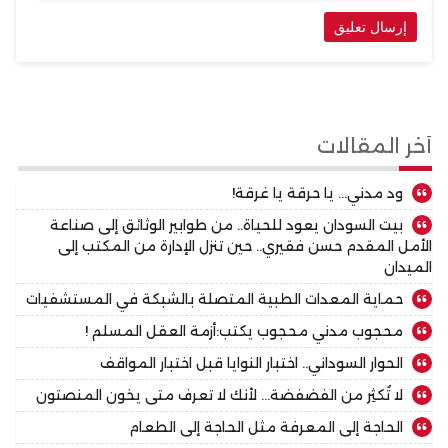
أخر المقالات
ود مدني… يا حرقة يا غرقة!
بيت السودان يعود للحياة.. من طوابير الوثائق إلى صناعة
الأمل المقدم حسن فقيري.. حين تنزل الإدارة من المكتب إلى
الميدان
حماية المعدات الطبية المتصلة بالشبكة في المستشفيات
محجوب مدني محجوب يكتب:أزمة العقل المسلم !
الحوار السوداني.. اختبار النوايا قبل اختبار المواقف
لا تُكثِر من الفضفضة… لأنك لا تعرف متى يخون المنصتون
الحاجة إلى المعرفة مثل الحاجة إلى الطعام