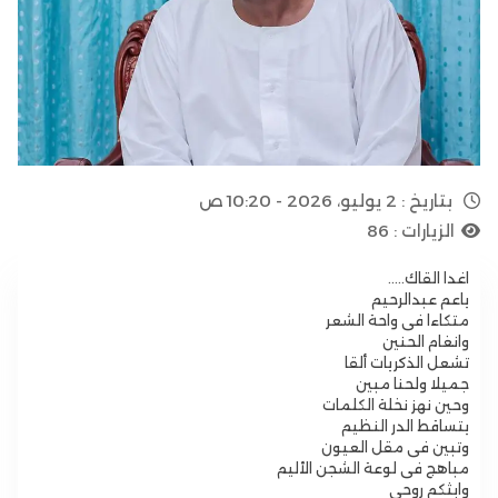
بتاريخ :
2 يوليو، 2026 - 10:20 ص
الزيارات :
86
اغدا القاك…..
ياعم عبدالرحيم
متكاءا فى واحة الشعر
وانغام الحنين
تشعل الذكريات ألقا
جميلا ولحنا مبين
وحين نهز نخلة الكلمات
يتساقط الدر النظيم
وتبين فى مقل العيون
مباهج فى لوعة الشجن الأليم
وابثكم روحى