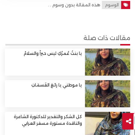
هذه المقالة بدون وسوم . .
الوسوم
مقالات ذات صلة
يا بنتُ عُمرُكِ ليس حبراً والسلامْ
يا موطني يا رائعَ القَسمَاتِ
كل الشكر والتقدير للدكتورة الشاعرة
والناقدة مستورة مسفر العرابي