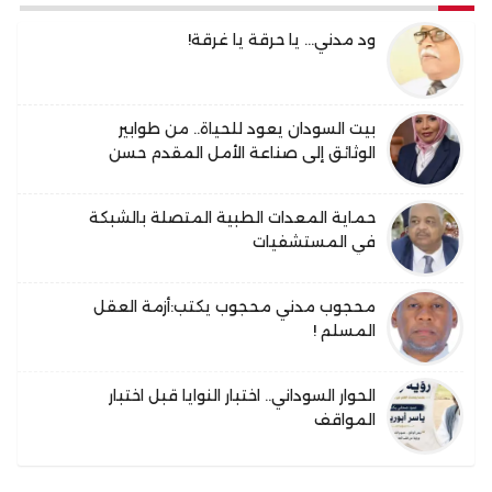
ود مدني… يا حرقة يا غرقة!
بيت السودان يعود للحياة.. من طوابير
الوثائق إلى صناعة الأمل المقدم حسن
فقيري.. حين تنزل الإدارة من المكتب إلى
الميدان
حماية المعدات الطبية المتصلة بالشبكة
في المستشفيات
محجوب مدني محجوب يكتب:أزمة العقل
المسلم !
الحوار السوداني.. اختبار النوايا قبل اختبار
المواقف