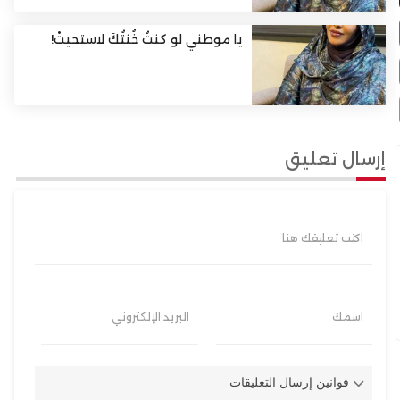
يا موطني لو كنتُ خُنتُكَ لاستحيتْ!
إرسال تعليق
اكتب تعليقك هنا
اسمك
البريد الإلكتروني
قوانين إرسال التعليقات