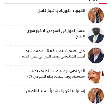
الكهرباء الكهرباء يا شيخ كامل
مسار الحوار في السودان…لا خيار سوى
النجاح
حين يصبح الانتماء فعلاً… محمد سيد
أحمد الجاكومي يعيد النور إلى قرى الدبة
المهندس الإمام عبد اللطيف يكتب
سلسلة: رؤية لإعادة بناء السودان (7)
إسبيرات) الكهرباء شكراً سفارتنا بالصين