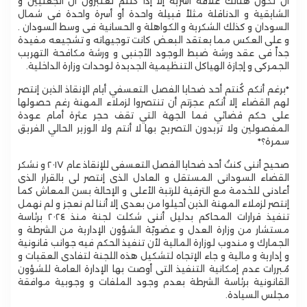
أن تكون هنالك علاقة أسرية إلا إذا كنتم تعتبرون أن الجعليين و
الشايقية و الدناقلة مثلاً قبيلة واحدة أو أسرة واحدة فى شمال
السودان و كذلك الشكرية و الكواهلة و الحسانية فى وسط السودان .
و على العكس مما يعتقد البعض كانت توجيهاته و تشجيعه مفيدة
جداً فى عقد ورشة ضبط الوجود الأجنبى و ورشة مكافحة التهريب
الجمركى و إجازة الهياكل التنظيمية الجديدة لوحدات وزارة الداخلية.
‎*برغم أنكم كُنتم أحد ضحايا الفصل التعسفي أيام الإنقاذ الذين إنتصر
لهم القضاء إلا أنكم عجزتم أن تنتصروا لزملاء المهنة رغم حصولها
على حكم قضائي فما الجهة التي تقف حجر عثرة أمام عودة
المفصولين ولا تريدون التصريح بها لا أنتم ولا الوزير الحالي الفريق
سمرة؟*
صحيح أننى كنتُ أحد ضحايا الفصل التعسفى للإنقاذ عام ٢٠١٧ و نشكر
القضاء السودانى المستقل و العادل الذى إنتصر لى بالقرار الذى
أعادنى للخدمة مع الترقية للرتبة الأعلى و الإحالة بسن المعاش كما
إنتصر لزملاء المهنة الذين أحيلوا من بعدى إلا أننا لم نعجز و لم نهمل
تنفيذ قرارات المحاكم بدليل أننى شكلت لجنة منذ ٢٠٢٤ برئاسة
مستشار من وزارة العدل و عضويّة الشؤون الإدارية من الشرطة و
الجمارك و مندوب لوزارة المالية لأن تنفيذ الحكم فيه جوانب قانونية
و إدارية و مالية و جاء الإتجاه لتشكيل هذه اللجنة لتفادى العقبات و
مُبررات عدم إمكانية التنفيذ التى أوصت بها الإدارة العامة للشؤون
القانونية برئاسة الشرطة بعدم وجود الملفات و وجوبية موافقة
مجلس السيادة.