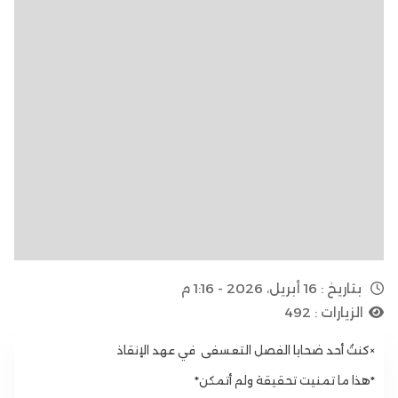
بتاريخ :
16 أبريل، 2026 - 1:16 م
الزيارات :
492
×
كنتُ أحد ضحايا الفصل التعسفى في عهد الإنقاذ
*
هذا ما تمنيت تحقيقة ولم أتمكن*