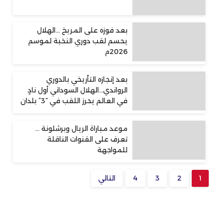
بعد فوزه على المريخ …الهلال
يحسم لقب دوري النخبة لموسم
2026م
بعد إنجازه التأريخي بالدوري
الرواندي…الهلال السوداني أول نادٍ
في العالم يحرز اللقب في “3” بلدان
موعد مباراة الريال وبرشلونة …
تعرف على القنوات الناقلة
للمواجهة
1
2
3
4
التالي