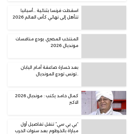
اسقطت فرنسا بثنائية …أسبانيا
تتأهل إلى نهائي كأس العالم 2026
المنتخب المصري يودع منافسات
مونديال 2026
بعد خسارة صاعقة أمام اليابان
..تونس تودع المونديال
كمال حامد يكتب : موندبال 2026
الاكبر
“بي بي سي” تنقل تفاصيل أول
مباراة بالخرطوم بعد سنوات الحرب