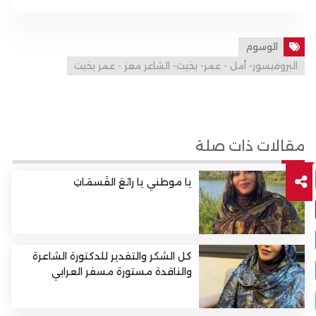
الوسوم
البروفيسور- أمل - عمر- بخيت- الشاعر معز - عمر بخيت
مقالات ذات صلة
يا موطني يا رائعَ القَسمَاتِ
كل الشكر والتقدير للدكتورة الشاعرة
والناقدة مستورة مسفر العرابي