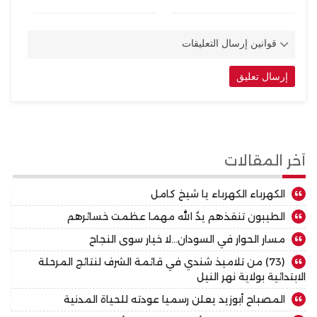
قوانين إرسال التعليقات
أخر المقالات
الكهرباء الكهرباء يا شيخ كامل
الطيبون تنقذهم يدُ الله مهما عظمت خسائرهم
مسار الحوار في السودان…لا خيار سوى النجاح
(73) من تلاميذ شندي في قائمة الشرف لنتائج المرحلة
الابتدائية بولاية نهر النيل
المصباح أبوزيد يعلن رسميا عودته للحياة المدنية