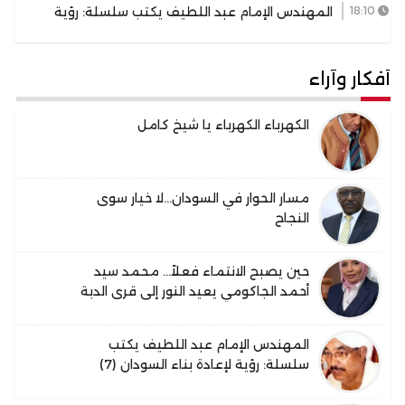
الجاكومي يعيد النور إلى قرى الدبة
18:10
المهندس الإمام عبد اللطيف يكتب سلسلة: رؤية
لإعادة بناء السودان (7)
أفكار وآراء
الكهرباء الكهرباء يا شيخ كامل
مسار الحوار في السودان…لا خيار سوى
النجاح
حين يصبح الانتماء فعلاً… محمد سيد
أحمد الجاكومي يعيد النور إلى قرى الدبة
المهندس الإمام عبد اللطيف يكتب
سلسلة: رؤية لإعادة بناء السودان (7)