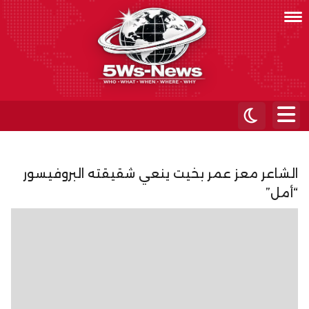
الشاعر معز عمر بخيت ينعي شقيقته البروفيسور
“أمل”