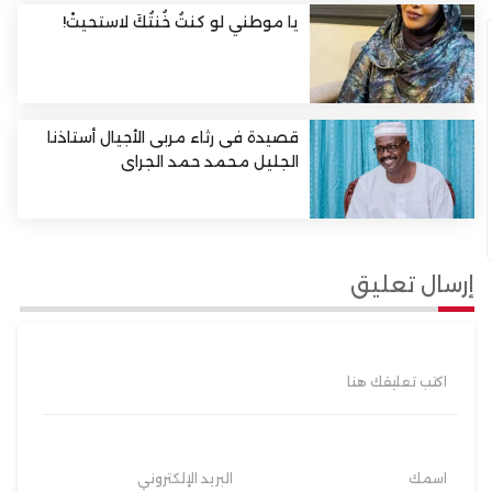
يا موطني لو كنتُ خُنتُكَ لاستحيتْ!
قصيدة فى رثاء مربى الأجيال أستاذنا
الجليل محمد حمد الجراى
إرسال تعليق
اكتب تعليقك هنا
اسمك
البريد الإلكتروني